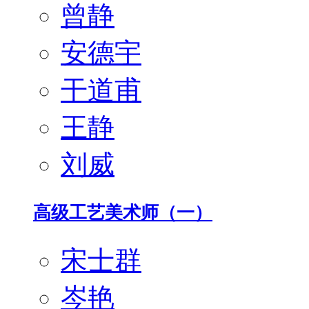
曾静
安德宇
干道甫
王静
刘威
高级工艺美术师（一）
宋士群
岑艳