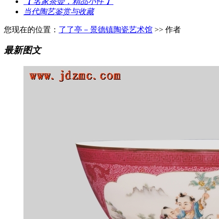
【 名家茶壶，精品小件 】
当代陶艺鉴赏与收藏
您现在的位置：
了了亭－景德镇陶瓷艺术馆
>> 作者
最新图文