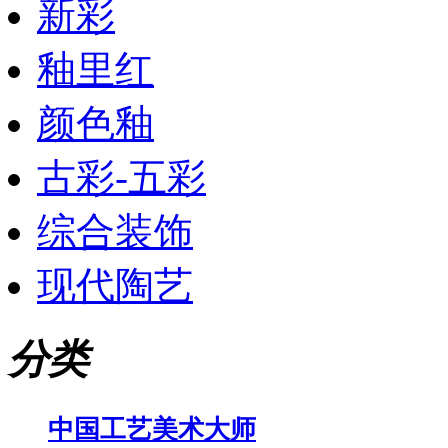
新彩
釉里红
颜色釉
古彩-五彩
综合装饰
现代陶艺
分类
中国工艺美术大师