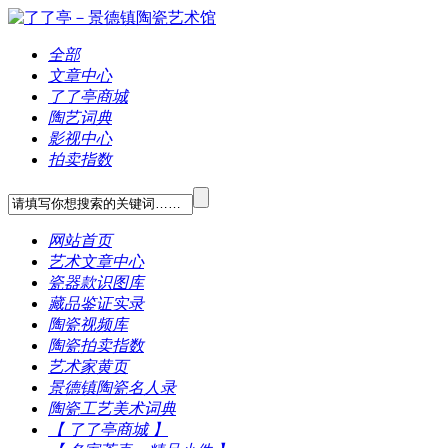
全部
文章中心
了了亭商城
陶艺词典
影视中心
拍卖指数
网站首页
艺术文章中心
瓷器款识图库
藏品鉴证实录
陶瓷视频库
陶瓷拍卖指数
艺术家黄页
景德镇陶瓷名人录
陶瓷工艺美术词典
【 了了亭商城 】