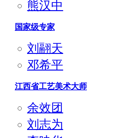
熊汉中
国家级专家
刘翮天
邓希平
江西省工艺美术大师
余效团
刘志为