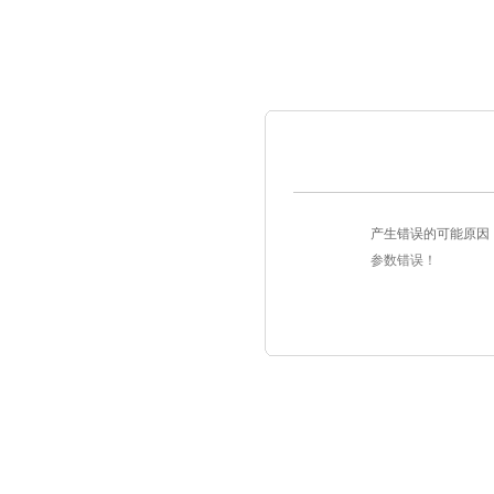
产生错误的可能原因
参数错误！