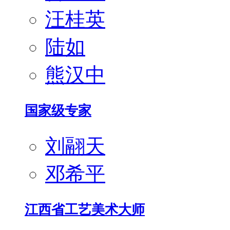
汪桂英
陆如
熊汉中
国家级专家
刘翮天
邓希平
江西省工艺美术大师