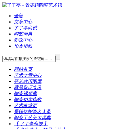
全部
文章中心
了了亭商城
陶艺词典
影视中心
拍卖指数
网站首页
艺术文章中心
瓷器款识图库
藏品鉴证实录
陶瓷视频库
陶瓷拍卖指数
艺术家黄页
景德镇陶瓷名人录
陶瓷工艺美术词典
【 了了亭商城 】