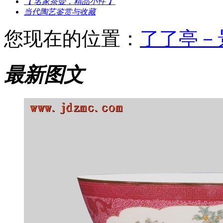
【 名家茶壶，精品小件 】
当代陶艺鉴赏与收藏
您现在的位置：
了了亭－
最新图文