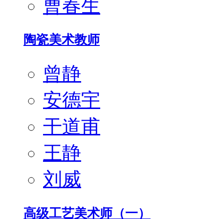
曹春生
陶瓷美术教师
曾静
安德宇
干道甫
王静
刘威
高级工艺美术师（一）