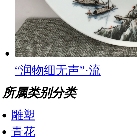
“润物细无声”·流
所属类别分类
雕塑
青花