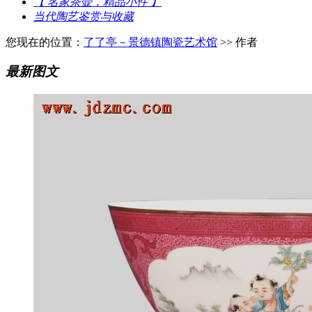
【 名家茶壶，精品小件 】
当代陶艺鉴赏与收藏
您现在的位置：
了了亭－景德镇陶瓷艺术馆
>> 作者
最新图文