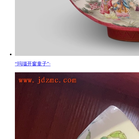
“玛瑙开窗童子”·