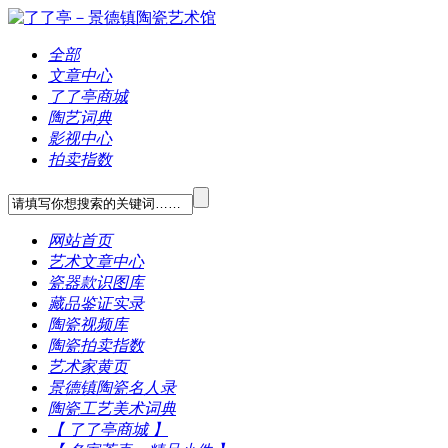
全部
文章中心
了了亭商城
陶艺词典
影视中心
拍卖指数
网站首页
艺术文章中心
瓷器款识图库
藏品鉴证实录
陶瓷视频库
陶瓷拍卖指数
艺术家黄页
景德镇陶瓷名人录
陶瓷工艺美术词典
【 了了亭商城 】