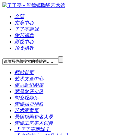
全部
文章中心
了了亭商城
陶艺词典
影视中心
拍卖指数
网站首页
艺术文章中心
瓷器款识图库
藏品鉴证实录
陶瓷视频库
陶瓷拍卖指数
艺术家黄页
景德镇陶瓷名人录
陶瓷工艺美术词典
【 了了亭商城 】