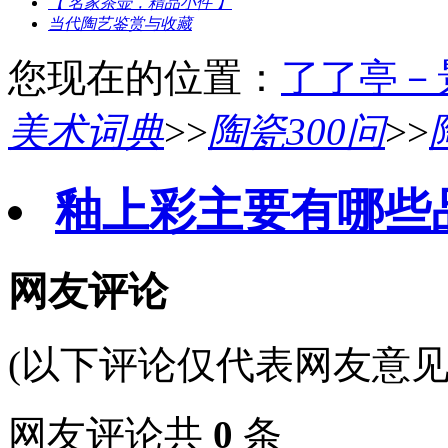
【 名家茶壶，精品小件 】
当代陶艺鉴赏与收藏
您现在的位置：
了了亭－
美术词典
>>
陶瓷300问
>>
釉上彩主要有哪些
网友评论
(以下评论仅代表网友意见
网友评论共
0
条