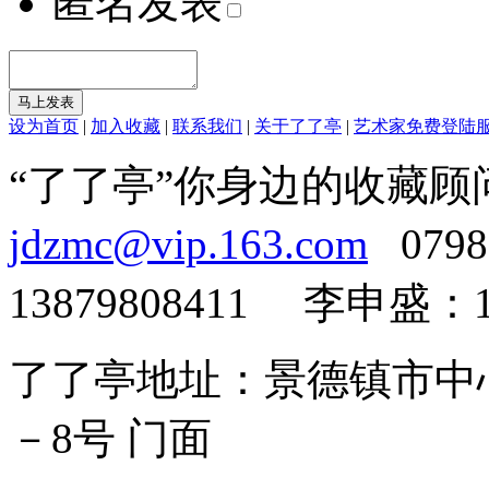
匿名发表
设为首页
|
加入收藏
|
联系我们
|
关于了了亭
|
艺术家免费登陆
“了了亭”你身边的收藏顾
jdzmc@vip.163.com
0798
13879808411 李申盛：15
了了亭地址：景德镇市中心莲
－8号 门面