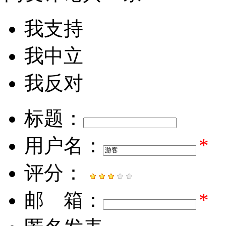
我支持
我中立
我反对
标题：
用户名：
*
评分：
邮 箱：
*